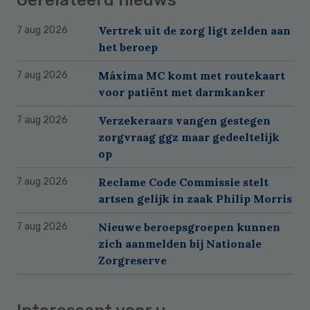
Vertrek uit de zorg ligt zelden aan
7 aug 2026
het beroep
Máxima MC komt met routekaart
7 aug 2026
voor patiënt met darmkanker
Verzekeraars vangen gestegen
7 aug 2026
zorgvraag ggz maar gedeeltelijk
op
Reclame Code Commissie stelt
7 aug 2026
artsen gelijk in zaak Philip Morris
Nieuwe beroepsgroepen kunnen
7 aug 2026
zich aanmelden bij Nationale
Zorgreserve