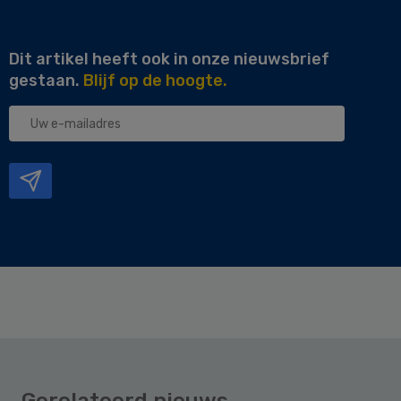
Dit artikel heeft ook in onze nieuwsbrief
gestaan.
Blijf op de hoogte.
Uw
e-
mailadres
Gerelateerd nieuws