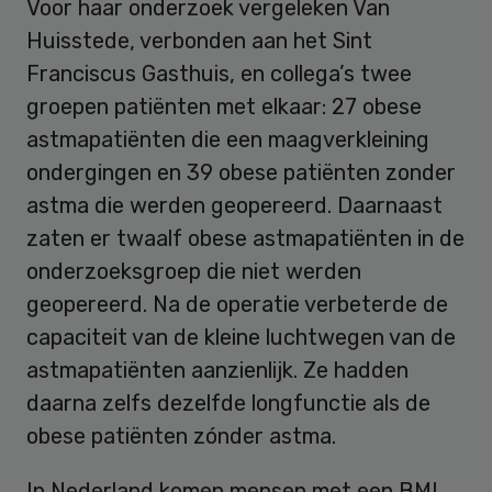
Voor haar onderzoek vergeleken Van
Huisstede, verbonden aan het Sint
Franciscus Gasthuis, en collega’s twee
groepen patiënten met elkaar: 27 obese
astmapatiënten die een maagverkleining
ondergingen en 39 obese patiënten zonder
astma die werden geopereerd. Daarnaast
zaten er twaalf obese astmapatiënten in de
onderzoeksgroep die niet werden
geopereerd. Na de operatie verbeterde de
capaciteit van de kleine luchtwegen van de
astmapatiënten aanzienlijk. Ze hadden
daarna zelfs dezelfde longfunctie als de
obese patiënten zónder astma.
In Nederland komen mensen met een BMI