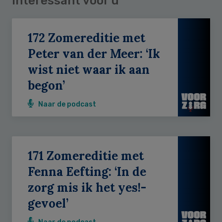
Interessant voor u
172 Zomereditie met
Peter van der Meer: ‘Ik
wist niet waar ik aan
begon’
Naar de podcast
171 Zomereditie met
Fenna Eefting: ‘In de
zorg mis ik het yes!-
gevoel’