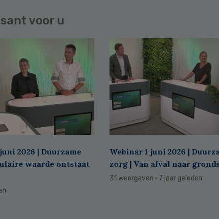
sant voor u
juni 2026 | Duurzame
Webinar 1 juni 2026 | Duur
culaire waarde ontstaat
zorg | Van afval naar grond
31 weergaven
· 7 jaar geleden
den