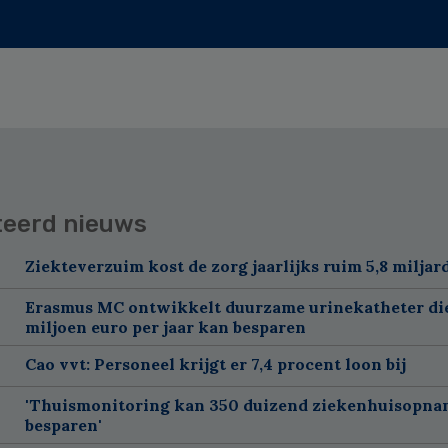
teerd nieuws
Ziekteverzuim kost de zorg jaarlijks ruim 5,8 miljar
Erasmus MC ontwikkelt duurzame urinekatheter di
miljoen euro per jaar kan besparen
Cao vvt: Personeel krijgt er 7,4 procent loon bij
'Thuismonitoring kan 350 duizend ziekenhuisopna
besparen'