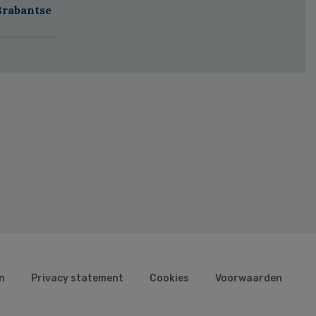
Brabantse
n
Privacy statement
Cookies
Voorwaarden