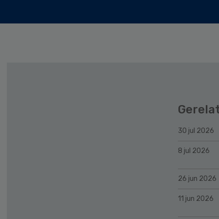
Gerela
30 jul 2026
8 jul 2026
26 jun 2026
11 jun 2026