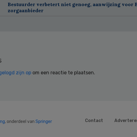
Bestuurder verbetert niet genoeg, aanwijzing voor 
zorgaanbieder
s
gelogd zijn op
om een reactie te plaatsen.
Contact
Advertere
ing
, onderdeel van
Springer