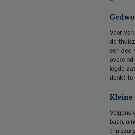
Gedwon
Voor Van
de thuisz
een deel
overeind
legde zat
denkt te
Kleine
Volgens 
baan, om
thuiszorg