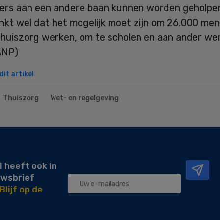
rs aan een andere baan kunnen worden geholpen
nkt wel dat het mogelijk moet zijn om 26.000 men
 thuiszorg werken, om te scholen en aan ander we
ANP)
it artikel
Thuiszorg
Wet- en regelgeving
l heeft ook in
uwsbrief
Blijf op de