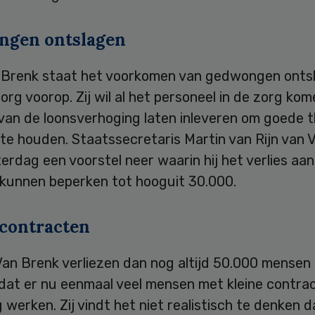
gen ontslagen
 Brenk staat het voorkomen van gedwongen ontsl
org voorop. Zij wil al het personeel in de zorg kom
 van de loonsverhoging laten inleveren om goede 
 te houden. Staatssecretaris Martin van Rijn van
erdag een voorstel neer waarin hij het verlies aa
 kunnen beperken tot hooguit 30.000.
 contracten
Van Brenk verliezen dan nog altijd 50.000 mensen
dat er nu eenmaal veel mensen met kleine contrac
 werken. Zij vindt het niet realistisch te denken 