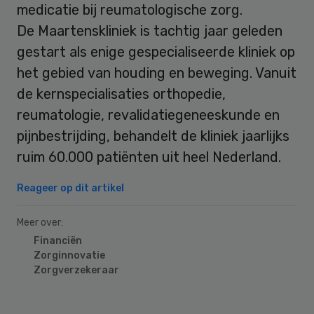
medicatie bij reumatologische zorg.
De Maartenskliniek is tachtig jaar geleden
gestart als enige gespecialiseerde kliniek op
het gebied van houding en beweging. Vanuit
de kernspecialisaties orthopedie,
reumatologie, revalidatiegeneeskunde en
pijnbestrijding, behandelt de kliniek jaarlijks
ruim 60.000 patiënten uit heel Nederland.
Reageer op dit artikel
Meer over:
Financiën
Zorginnovatie
Zorgverzekeraar
Primary