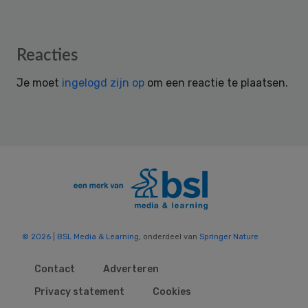
Reader
Reacties
Interactions
Je moet
ingelogd zijn op
om een reactie te plaatsen.
© 2026 | BSL Media & Learning
, onderdeel van
Springer Nature
Contact
Adverteren
Privacy statement
Cookies