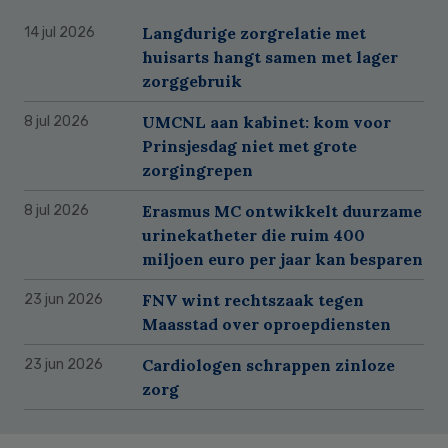
Langdurige zorgrelatie met
14 jul 2026
huisarts hangt samen met lager
zorggebruik
UMCNL aan kabinet: kom voor
8 jul 2026
Prinsjesdag niet met grote
zorgingrepen
Erasmus MC ontwikkelt duurzame
8 jul 2026
urinekatheter die ruim 400
miljoen euro per jaar kan besparen
FNV wint rechtszaak tegen
23 jun 2026
Maasstad over oproepdiensten
Cardiologen schrappen zinloze
23 jun 2026
zorg