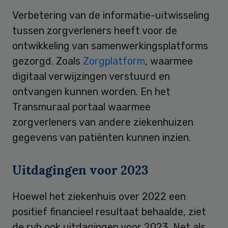
Verbetering van de informatie-uitwisseling
tussen zorgverleners heeft voor de
ontwikkeling van samenwerkingsplatforms
gezorgd. Zoals
Zorgplatform
, waarmee
digitaal verwijzingen verstuurd en
ontvangen kunnen worden. En het
Transmuraal portaal waarmee
zorgverleners van andere ziekenhuizen
gegevens van patiënten kunnen inzien.
Uitdagingen voor 2023
Hoewel het ziekenhuis over 2022 een
positief financieel resultaat behaalde, ziet
de rvb ook uitdagingen voor 2023. Net als