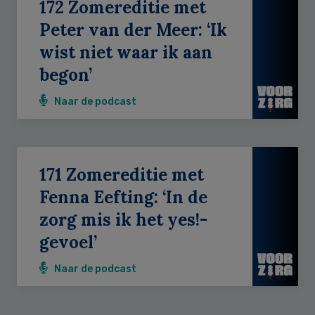
172 Zomereditie met
Peter van der Meer: ‘Ik
wist niet waar ik aan
begon’
Naar de podcast
171 Zomereditie met
Fenna Eefting: ‘In de
zorg mis ik het yes!-
gevoel’
Naar de podcast