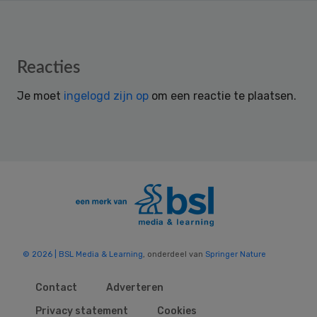
Reader
Reacties
Interactions
Je moet
ingelogd zijn op
om een reactie te plaatsen.
© 2026 | BSL Media & Learning
, onderdeel van
Springer Nature
Contact
Adverteren
Privacy statement
Cookies