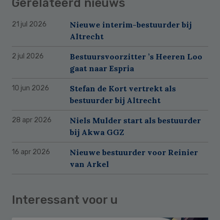
Gerelateerd nieuws
Nieuwe interim-bestuurder bij
21 jul 2026
Altrecht
Bestuursvoorzitter ’s Heeren Loo
2 jul 2026
gaat naar Espria
Stefan de Kort vertrekt als
10 jun 2026
bestuurder bij Altrecht
Niels Mulder start als bestuurder
28 apr 2026
bij Akwa GGZ
Nieuwe bestuurder voor Reinier
16 apr 2026
van Arkel
Interessant voor u