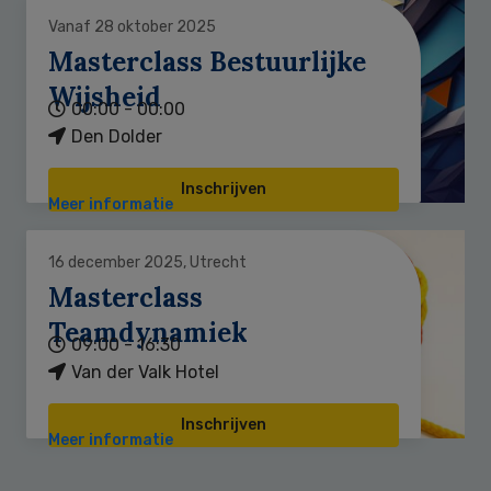
Vanaf 28 oktober 2025
Masterclass Bestuurlijke
Wijsheid
00:00 - 00:00
Den Dolder
Inschrijven
Meer informatie
16 december 2025, Utrecht
Masterclass
Teamdynamiek
09:00 - 16:30
Van der Valk Hotel
Inschrijven
Meer informatie