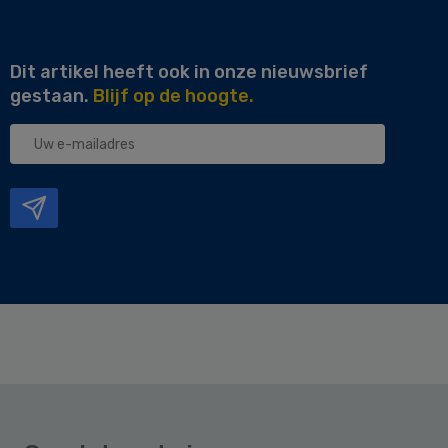
Dit artikel heeft ook in onze nieuwsbrief
gestaan.
Blijf op de hoogte.
Uw
e-
mailadres