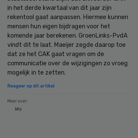
in het derde kwartaal van dit jaar zijn
rekentool gaat aanpassen. Hiermee kunnen
mensen hun eigen bijdragen voor het
komende jaar berekenen. GroenLinks-PvdA
vindt dit te laat. Maeijer zegde daarop toe
dat ze het CAK gaat vragen om de
communicatie over de wijzigingen zo vroeg
mogelijk in te zetten.
Reageer op dit artikel
Meer over:
Wlz
Primary
Sidebar