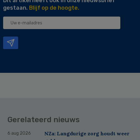
Dit artikel heeft ook in onze nieuwsbrief
gestaan.
Blijf op de hoogte.
Uw
e-
mailadres
Gerelateerd nieuws
NZa: Langdurige zorg houdt weer
6 aug 2026