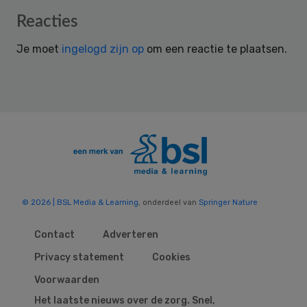
Reader
Reacties
Interactions
Je moet
ingelogd zijn op
om een reactie te plaatsen.
© 2026 | BSL Media & Learning
, onderdeel van
Springer Nature
Contact
Adverteren
Privacy statement
Cookies
Voorwaarden
Het laatste nieuws over de zorg. Snel,