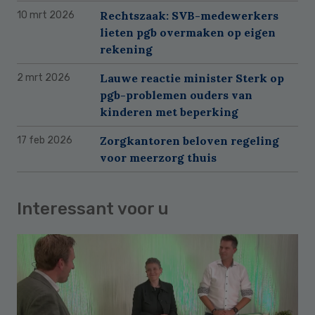
Rechtszaak: SVB-medewerkers
10 mrt 2026
lieten pgb overmaken op eigen
rekening
Lauwe reactie minister Sterk op
2 mrt 2026
pgb-problemen ouders van
kinderen met beperking
Zorgkantoren beloven regeling
17 feb 2026
voor meerzorg thuis
Interessant voor u