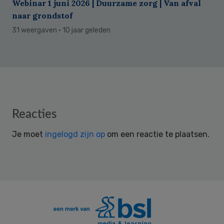
Webinar 1 juni 2026 | Duurzame zorg | Van afval
naar grondstof
31 weergaven
· 10 jaar geleden
Reader
Reacties
Interactions
Je moet
ingelogd zijn op
om een reactie te plaatsen.