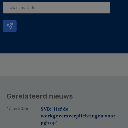
Uw
e-
mailadres
Gerelateerd nieuws
SVB: 'Hef de
17 jun 2026
werkgeversverplichtingen voor
pgb op'