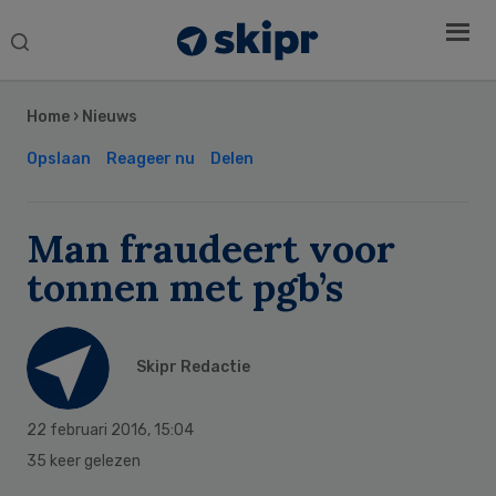
Search
this
Secondary
website
Sidebar
Home
›
Nieuws
Opslaan
Reageer nu
Delen
Man fraudeert voor
tonnen met pgb’s
Skipr Redactie
22 februari 2016
,
15:04
35 keer gelezen