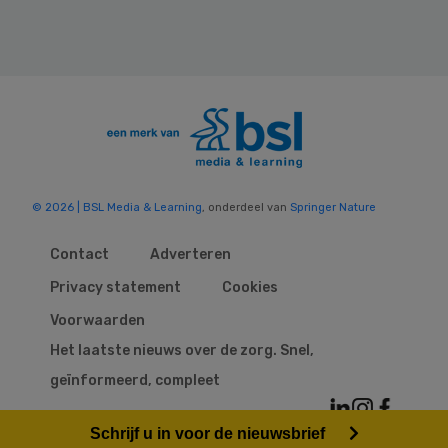
© 2026 | BSL Media & Learning
, onderdeel van
Springer Nature
Contact
Adverteren
Privacy statement
Cookies
Voorwaarden
Het laatste nieuws over de zorg. Snel,
geïnformeerd, compleet
Schrijf u in voor de nieuwsbrief