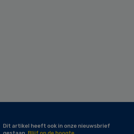
Dit artikel heeft ook in onze nieuwsbrief
gestaan.
Blijf op de hoogte.