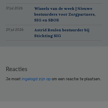
Wissels van de week | Nieuwe
31 jul 2026
bestuurders voor Zorgpartners,
SIG en SBOS
Astrid Reulen bestuurder bij
29 jul 2026
Stichting SIG
Reader
Reacties
Interactions
Je moet
ingelogd zijn op
om een reactie te plaatsen.