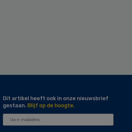
Dit artikel heeft ook in onze nieuwsbrief
gestaan.
Blijf op de hoogte.
Uw
e-
mailadres