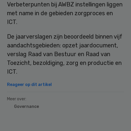
Verbeterpunten bij AWBZ instellingen liggen
met name in de gebieden zorgproces en
ICT.
De jaarverslagen zijn beoordeeld binnen vijf
aandachtsgebieden: opzet jaardocument,
verslag Raad van Bestuur en Raad van
Toezicht, bezoldiging, zorg en productie en
ICT.
Reageer op dit artikel
Meer over:
Governance
Primary
Sidebar