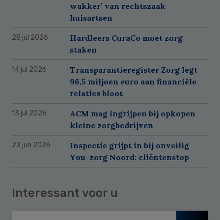
wakker’ van rechtszaak
huisartsen
Hardleers CuraCo moet zorg
28 jul 2026
staken
Transparantieregister Zorg legt
14 jul 2026
96,5 miljoen euro aan financiële
relaties bloot
ACM mag ingrijpen bij opkopen
13 jul 2026
kleine zorgbedrijven
Inspectie grijpt in bij onveilig
23 jun 2026
You-zorg Noord: cliëntenstop
Interessant voor u