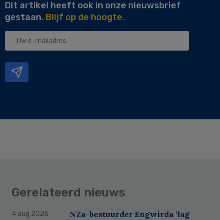
Dit artikel heeft ook in onze nieuwsbrief
gestaan.
Blijf op de hoogte.
Uw
e-
mailadres
Gerelateerd nieuws
NZa-bestuurder Engwirda ‘lag
4 aug 2026