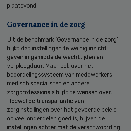
plaatsvond.
Governance in de zorg
Uit de benchmark ‘Governance in de zorg’
blijkt dat instellingen te weinig inzicht
geven in gemiddelde wachttijden en
verpleegduur. Maar ook over het
beoordelingssysteem van medewerkers,
medisch specialisten en andere
zorgprofessionals blijft te wensen over.
Hoewel de transparantie van
zorginstellingen over het gevoerde beleid
op veel onderdelen goed is, blijven de
instellingen achter met de verantwoording