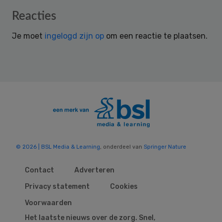
Reader
Reacties
Interactions
Je moet
ingelogd zijn op
om een reactie te plaatsen.
© 2026 | BSL Media & Learning
, onderdeel van
Springer Nature
Contact
Adverteren
Privacy statement
Cookies
Voorwaarden
Het laatste nieuws over de zorg. Snel,