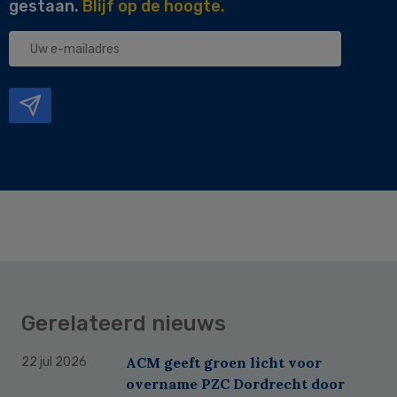
gestaan.
Blijf op de hoogte.
Uw
e-
mailadres
Gerelateerd nieuws
ACM geeft groen licht voor
22 jul 2026
overname PZC Dordrecht door