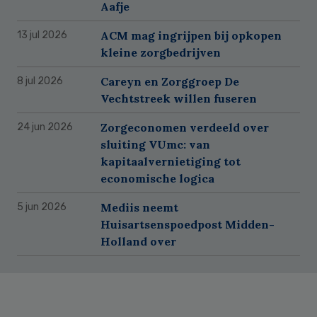
Aafje
ACM mag ingrijpen bij opkopen
13 jul 2026
kleine zorgbedrijven
Careyn en Zorggroep De
8 jul 2026
Vechtstreek willen fuseren
Zorgeconomen verdeeld over
24 jun 2026
sluiting VUmc: van
kapitaalvernietiging tot
economische logica
Mediis neemt
5 jun 2026
Huisartsenspoedpost Midden-
Holland over