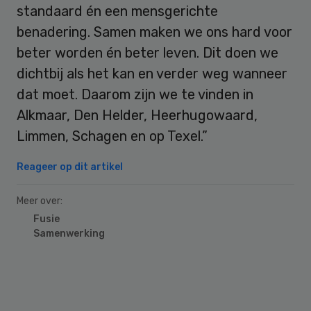
standaard én een mensgerichte
benadering. Samen maken we ons hard voor
beter worden én beter leven. Dit doen we
dichtbij als het kan en verder weg wanneer
dat moet. Daarom zijn we te vinden in
Alkmaar, Den Helder, Heerhugowaard,
Limmen, Schagen en op Texel.”
Reageer op dit artikel
Meer over:
Fusie
Samenwerking
Primary
Sidebar