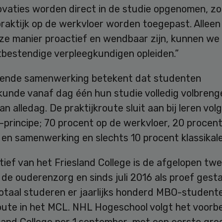
vaties worden direct in de studie opgenomen, zo 
praktijk op de werkvloer worden toegepast. Allee
ze manier proactief en wendbaar zijn, kunnen we
bestendige verpleegkundigen opleiden.”
ende samenwerking betekent dat studenten
kunde vanaf dag één hun studie volledig volbreng
van alledag. De praktijkroute sluit aan bij leren vol
principe; 70 procent op de werkvloer, 20 procent
en samenwerking en slechts 10 procent klassikale
atief van het Friesland College is de afgelopen twe
 de ouderenzorg en sinds juli 2016 als proef gesta
otaal studeren er jaarlijks honderd MBO-studente
route in het MCL. NHL Hogeschool volgt het voorb