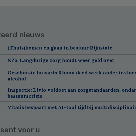
teerd nieuws
(Thuis)komen en gaan in bestuur Rijnstate
NZa: Langdurige zorg houdt weer geld over
Geschorste huisarts Rhoon deed werk onder invloe
alcohol
Inspectie: Livio voldoet aan zorgstandaarden, onda
bestuurscrisis
Vitalis bespaart met AI-tool tijd bij multidisciplinai
sant voor u