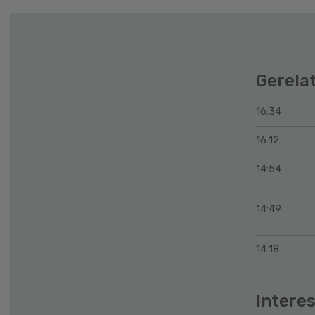
Gerela
16:34
16:12
14:54
14:49
14:18
Interes