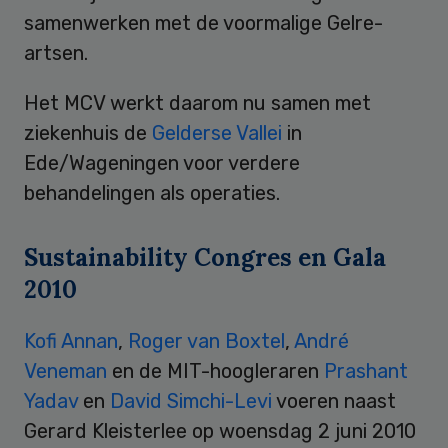
samenwerken met de voormalige Gelre-
artsen.
Het MCV werkt daarom nu samen met
ziekenhuis de
Gelderse Vallei
in
Ede/Wageningen voor verdere
behandelingen als operaties.
Sustainability Congres en Gala
2010
Kofi Annan
,
Roger van Boxtel
,
André
Veneman
en de MIT-hoogleraren
Prashant
Yadav
en
David Simchi-Levi
voeren naast
Gerard Kleisterlee op woensdag 2 juni 2010