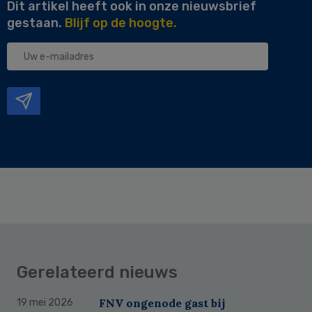
Dit artikel heeft ook in onze nieuwsbrief
gestaan.
Blijf op de hoogte.
Uw
e-
mailadres
Gerelateerd nieuws
FNV ongenode gast bij
19 mei 2026