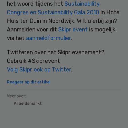
het woord tijdens het
Sustainability
Congres en Sustainability Gala 2010
in Hotel
Huis ter Duin in Noordwijk. Wilt u erbij zijn?
Aanmelden voor dit
Skipr event
is mogelijk
via het
aanmeldformulier
.
Twitteren over het Skipr evenement?
Gebruik #Skiprevent
Volg Skipr ook op Twitter
.
Reageer op dit artikel
Meer over:
Arbeidsmarkt
Primary
Sidebar