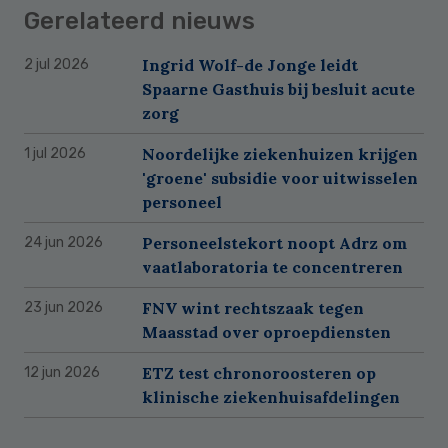
Gerelateerd nieuws
Ingrid Wolf-de Jonge leidt
2 jul 2026
Spaarne Gasthuis bij besluit acute
zorg
Noordelijke ziekenhuizen krijgen
1 jul 2026
'groene' subsidie voor uitwisselen
personeel
Personeelstekort noopt Adrz om
24 jun 2026
vaatlaboratoria te concentreren
FNV wint rechtszaak tegen
23 jun 2026
Maasstad over oproepdiensten
ETZ test chronoroosteren op
12 jun 2026
klinische ziekenhuisafdelingen