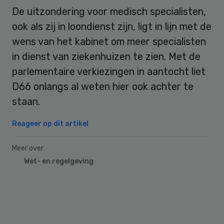
De uitzondering voor medisch specialisten,
ook als zij in loondienst zijn, ligt in lijn met de
wens van het kabinet om meer specialisten
in dienst van ziekenhuizen te zien. Met de
parlementaire verkiezingen in aantocht liet
D66 onlangs al weten hier ook achter te
staan.
Reageer op dit artikel
Meer over:
Wet- en regelgeving
Primary
Sidebar