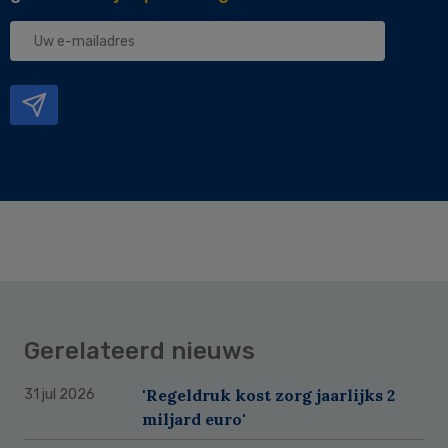
Uw
e-
mailadres
Gerelateerd nieuws
'Regeldruk kost zorg jaarlijks 2
31 jul 2026
miljard euro'