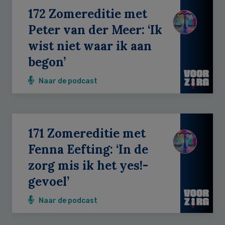
172 Zomereditie met
Peter van der Meer: ‘Ik
wist niet waar ik aan
begon’
Naar de podcast
171 Zomereditie met
Fenna Eefting: ‘In de
zorg mis ik het yes!-
gevoel’
Naar de podcast