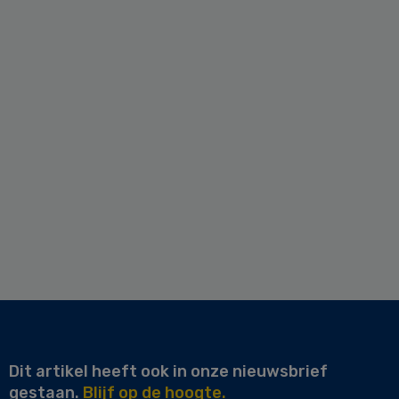
Dit artikel heeft ook in onze nieuwsbrief
gestaan.
Blijf op de hoogte.