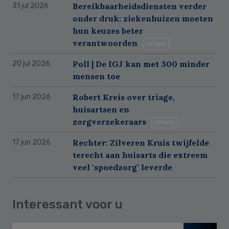
Bereikbaarheidsdiensten verder
31 jul 2026
onder druk: ziekenhuizen moeten
hun keuzes beter
verantwoorden
OPINIE
Poll | De IGJ kan met 300 minder
20 jul 2026
mensen toe
Robert Kreis over triage,
17 jun 2026
huisartsen en
zorgverzekeraars
OPINIE
Rechter: Zilveren Kruis twijfelde
17 jun 2026
terecht aan huisarts die extreem
veel ‘spoedzorg’ leverde
Interessant voor u