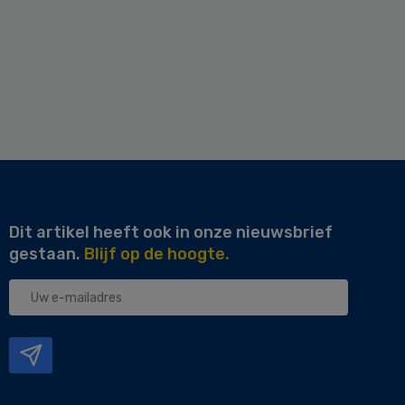
Dit artikel heeft ook in onze nieuwsbrief
gestaan.
Blijf op de hoogte.
Uw
e-
mailadres