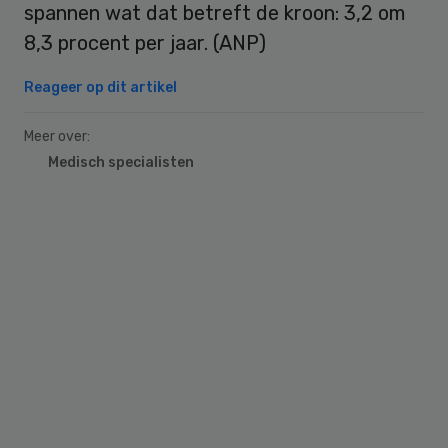
spannen wat dat betreft de kroon: 3,2 om
8,3 procent per jaar. (ANP)
Reageer op dit artikel
Meer over:
Medisch specialisten
Primary
Sidebar