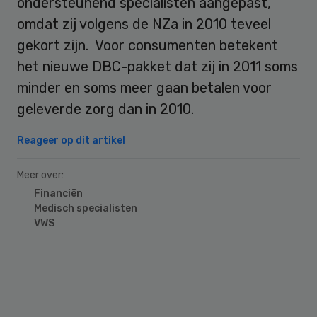
ondersteunend specialisten aangepast,
omdat zij volgens de NZa in 2010 teveel
gekort zijn. Voor consumenten betekent
het nieuwe DBC-pakket dat zij in 2011 soms
minder en soms meer gaan betalen voor
geleverde zorg dan in 2010.
Reageer op dit artikel
Meer over:
Financiën
Medisch specialisten
VWS
Primary
Sidebar