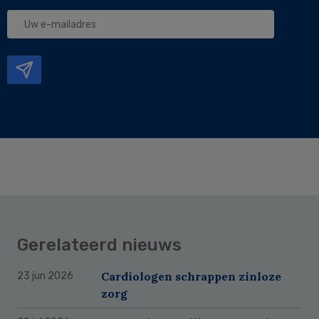
Uw
e-
mailadres
Gerelateerd nieuws
Cardiologen schrappen zinloze
23 jun 2026
zorg