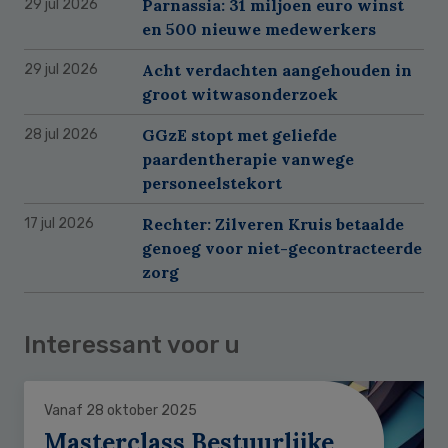
Parnassia: 31 miljoen euro winst
29 jul 2026
en 500 nieuwe medewerkers
Acht verdachten aangehouden in
29 jul 2026
groot witwasonderzoek
GGzE stopt met geliefde
28 jul 2026
paardentherapie vanwege
personeelstekort
Rechter: Zilveren Kruis betaalde
17 jul 2026
genoeg voor niet-gecontracteerde
zorg
Interessant voor u
Vanaf 28 oktober 2025
Masterclass Bestuurlijke