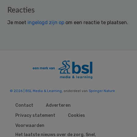
Reader
Reacties
Interactions
Je moet
ingelogd zijn op
om een reactie te plaatsen.
© 2026 | BSL Media & Learning
, onderdeel van
Springer Nature
Contact
Adverteren
Privacy statement
Cookies
Voorwaarden
Het laatste nieuws over de zorg. Snel,