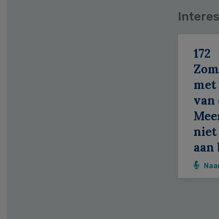
Interes
172
Zom
met 
van 
Meer
niet
aan 
Naa