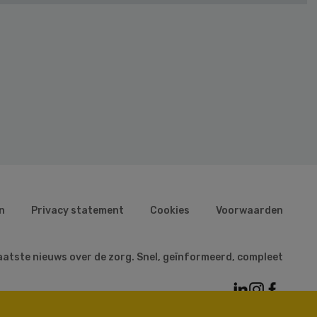
n
Privacy statement
Cookies
Voorwaarden
aatste nieuws over de zorg. Snel, geïnformeerd, compleet