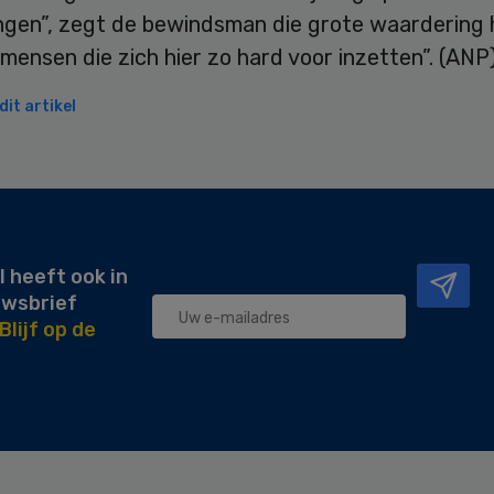
lingen”, zegt de bewindsman die grote waardering
 mensen die zich hier zo hard voor inzetten”. (ANP
it artikel
l heeft ook in
uwsbrief
Blijf op de