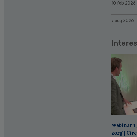
10 feb 2026
7 aug 2026
Interes
Webinar 1 
zorg | Cir