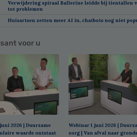
Verwijdering spiraal Ballerine leidde bij tientallen
tot problemen
Huisartsen zetten meer AI in, chatbots nog niet pop
sant voor u
juni 2026 | Duurzame
Webinar 1 juni 2026 | Duur
culaire waarde ontstaat
zorg | Van afval naar grond