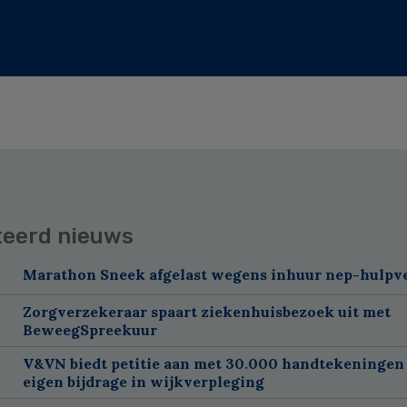
teerd nieuws
Marathon Sneek afgelast wegens inhuur nep-hulpv
Zorgverzekeraar spaart ziekenhuisbezoek uit met
BeweegSpreekuur
V&VN biedt petitie aan met 30.000 handtekeningen
eigen bijdrage in wijkverpleging