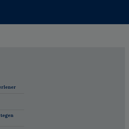
erlener
 tegen