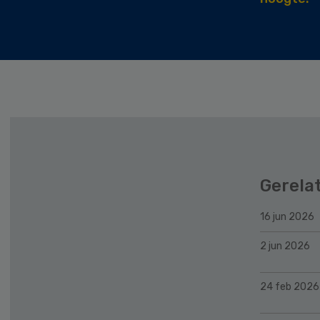
Gerela
16 jun 2026
2 jun 2026
24 feb 2026