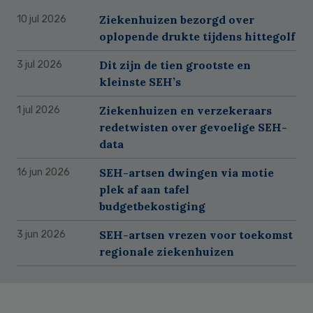
Ziekenhuizen bezorgd over
10 jul 2026
oplopende drukte tijdens hittegolf
Dit zijn de tien grootste en
3 jul 2026
kleinste SEH’s
Ziekenhuizen en verzekeraars
1 jul 2026
redetwisten over gevoelige SEH-
data
SEH-artsen dwingen via motie
16 jun 2026
plek af aan tafel
budgetbekostiging
SEH-artsen vrezen voor toekomst
3 jun 2026
regionale ziekenhuizen