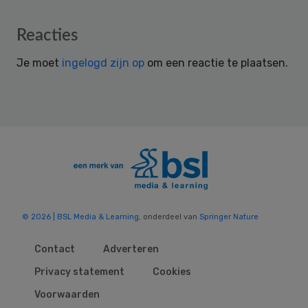
Reader
Reacties
Interactions
Je moet
ingelogd zijn op
om een reactie te plaatsen.
© 2026 | BSL Media & Learning
, onderdeel van
Springer Nature
Contact
Adverteren
Privacy statement
Cookies
Voorwaarden