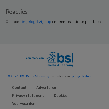
Reader
Reacties
Interactions
Je moet
ingelogd zijn op
om een reactie te plaatsen.
© 2026 | BSL Media & Learning
, onderdeel van
Springer Nature
Contact
Adverteren
Privacy statement
Cookies
Voorwaarden