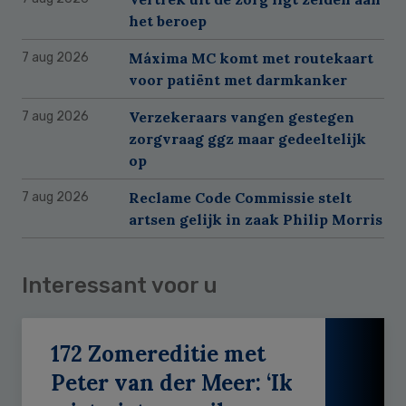
het beroep
Máxima MC komt met routekaart
7 aug 2026
voor patiënt met darmkanker
Verzekeraars vangen gestegen
7 aug 2026
zorgvraag ggz maar gedeeltelijk
op
Reclame Code Commissie stelt
7 aug 2026
artsen gelijk in zaak Philip Morris
Interessant voor u
172 Zomereditie met
Peter van der Meer: ‘Ik