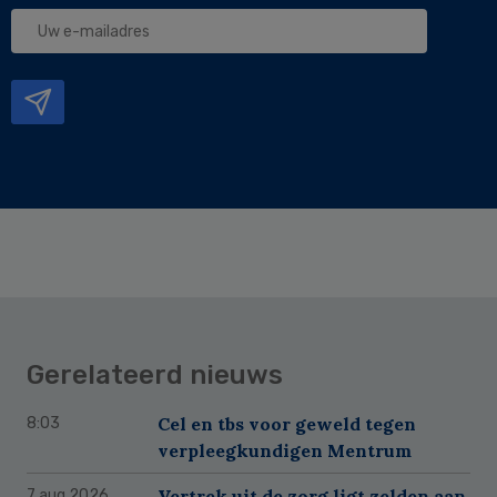
Uw
e-
mailadres
Gerelateerd nieuws
Cel en tbs voor geweld tegen
8:03
verpleegkundigen Mentrum
Vertrek uit de zorg ligt zelden aan
7 aug 2026