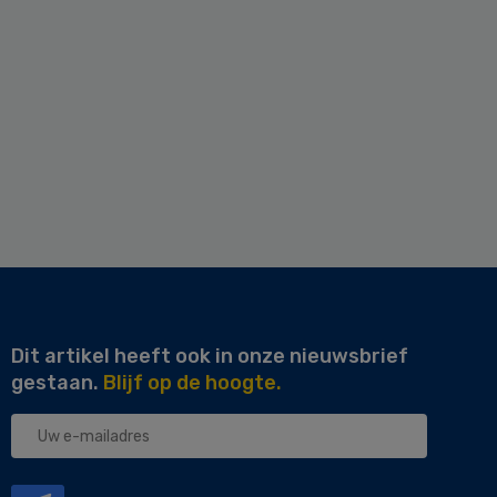
Dit artikel heeft ook in onze nieuwsbrief
gestaan.
Blijf op de hoogte.
Uw
e-
mailadres