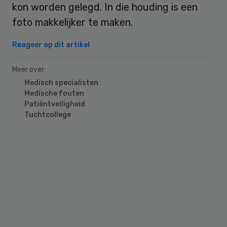
kon worden gelegd. In die houding is een
foto makkelijker te maken.
Reageer op dit artikel
Meer over:
Medisch specialisten
Medische fouten
Patiëntveiligheid
Tuchtcollege
Primary
Sidebar