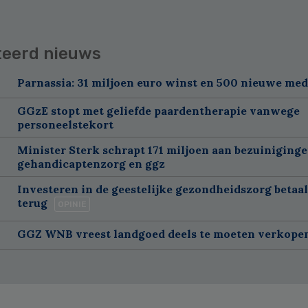
teerd nieuws
Parnassia: 31 miljoen euro winst en 500 nieuwe me
GGzE stopt met geliefde paardentherapie vanwege
personeelstekort
Minister Sterk schrapt 171 miljoen aan bezuiniging
gehandicaptenzorg en ggz
Investeren in de geestelijke gezondheidszorg betaal
terug
OPINIE
GGZ WNB vreest landgoed deels te moeten verkope