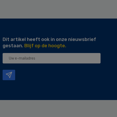
Dit artikel heeft ook in onze nieuwsbrief
gestaan.
Blijf op de hoogte.
Uw
e-
mailadres