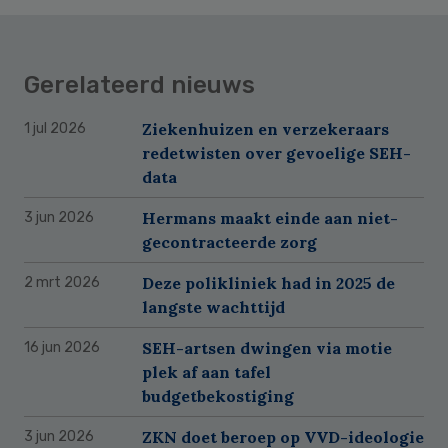
Gerelateerd nieuws
Ziekenhuizen en verzekeraars
1 jul 2026
redetwisten over gevoelige SEH-
data
Hermans maakt einde aan niet-
3 jun 2026
gecontracteerde zorg
Deze polikliniek had in 2025 de
2 mrt 2026
langste wachttijd
SEH-artsen dwingen via motie
16 jun 2026
plek af aan tafel
budgetbekostiging
ZKN doet beroep op VVD-ideologie
3 jun 2026