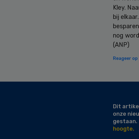
Kley. Naa
bij elkaar
besparen
nog word
(ANP)
Reageer op d
Secondary
Sidebar
Dit artike
onze nie
gestaan.
hoogte.