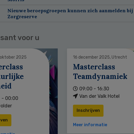
Nieuwe beroepsgroepen kunnen zich aanmelden bij
Zorgreserve
sant voor u
 oktober 2025
16 december 2025, Utrecht
erclass
Masterclass
urlijke
Teamdynamiek
heid
09:00 - 16:30
Van der Valk Hotel
 - 00:00
older
Inschrijven
jven
Meer informatie