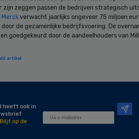
r zijn zeggen passen de bedrijven strategisch ui
.
Merck
verwacht jaarlijks ongeveer 75 miljoen eur
 door de gezamenlijke bedrijfsvoering. De overn
en goedgekeurd door de aandeelhouders van Milli
it artikel
l heeft ook in
uwsbrief
Blijf op de