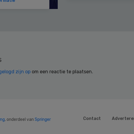
ormatie
s
gelogd zijn op
om een reactie te plaatsen.
Contact
Advertere
ing
, onderdeel van
Springer