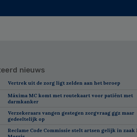
teerd nieuws
Vertrek uit de zorg ligt zelden aan het beroep
Máxima MC komt met routekaart voor patiënt met
darmkanker
Verzekeraars vangen gestegen zorgvraag ggz maar
gedeeltelijk op
Reclame Code Commissie stelt artsen gelijk in zaak 
Morris