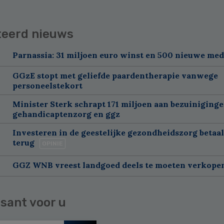
teerd nieuws
Parnassia: 31 miljoen euro winst en 500 nieuwe me
GGzE stopt met geliefde paardentherapie vanwege
personeelstekort
Minister Sterk schrapt 171 miljoen aan bezuiniging
gehandicaptenzorg en ggz
Investeren in de geestelijke gezondheidszorg betaal
terug
OPINIE
GGZ WNB vreest landgoed deels te moeten verkope
sant voor u