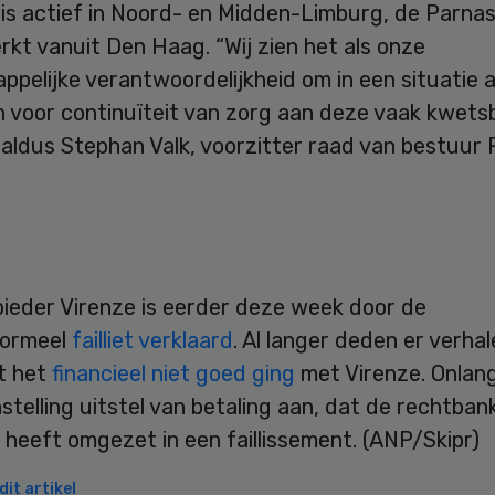
is actief in Noord- en Midden-Limburg, de Parnas
kt vanuit Den Haag. “Wij zien het als onze
pelijke verantwoordelijkheid om in een situatie 
n voor continuïteit van zorg aan deze vaak kwets
aldus Stephan Valk, voorzitter raad van bestuur 
ieder Virenze is eerder deze week door de
formeel
failliet verklaard
. Al langer deden er verha
t het
financieel niet goed ging
met Virenze. Onlan
stelling uitstel van betaling aan, dat de rechtban
 heeft omgezet in een faillissement. (ANP/Skipr)
it artikel