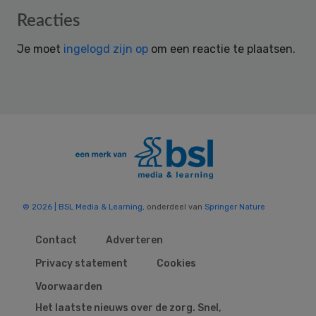
Reader
Reacties
Interactions
Je moet
ingelogd zijn op
om een reactie te plaatsen.
© 2026 | BSL Media & Learning
, onderdeel van
Springer Nature
Contact
Adverteren
Privacy statement
Cookies
Voorwaarden
Het laatste nieuws over de zorg. Snel,