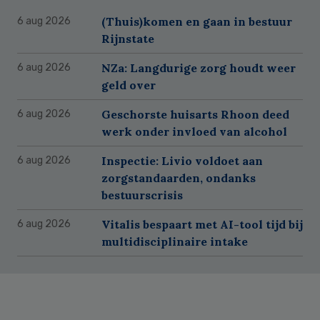
(Thuis)komen en gaan in bestuur
6 aug 2026
Rijnstate
NZa: Langdurige zorg houdt weer
6 aug 2026
geld over
Geschorste huisarts Rhoon deed
6 aug 2026
werk onder invloed van alcohol
Inspectie: Livio voldoet aan
6 aug 2026
zorgstandaarden, ondanks
bestuurscrisis
Vitalis bespaart met AI-tool tijd bij
6 aug 2026
multidisciplinaire intake