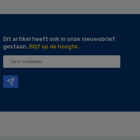
Dit artikel heeft ook in onze nieuwsbrief
gestaan.
Blijf op de hoogte.
Uw
e-
mailadres