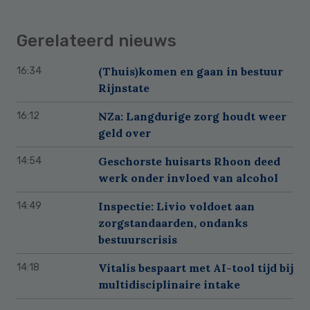
Gerelateerd nieuws
(Thuis)komen en gaan in bestuur
16:34
Rijnstate
NZa: Langdurige zorg houdt weer
16:12
geld over
Geschorste huisarts Rhoon deed
14:54
werk onder invloed van alcohol
Inspectie: Livio voldoet aan
14:49
zorgstandaarden, ondanks
bestuurscrisis
Vitalis bespaart met AI-tool tijd bij
14:18
multidisciplinaire intake