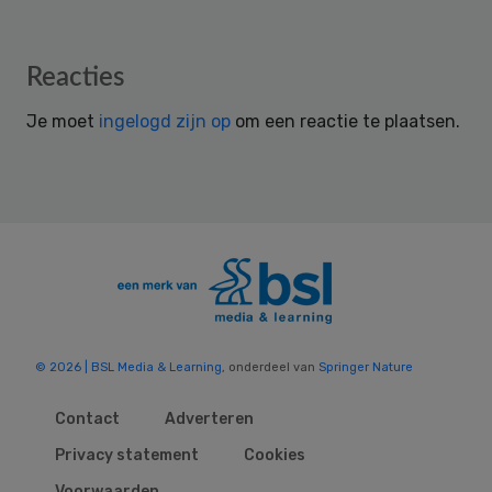
Reader
Reacties
Interactions
Je moet
ingelogd zijn op
om een reactie te plaatsen.
© 2026 | BSL Media & Learning
, onderdeel van
Springer Nature
Contact
Adverteren
Privacy statement
Cookies
Voorwaarden