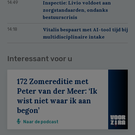
Inspectie: Livio voldoet aan
14:49
zorgstandaarden, ondanks
bestuurscrisis
Vitalis bespaart met AI-tool tijd bij
14:18
multidisciplinaire intake
Interessant voor u
172 Zomereditie met
Peter van der Meer: ‘Ik
wist niet waar ik aan
begon’
Naar de podcast