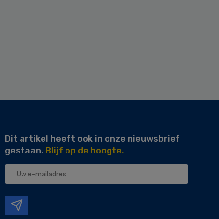
Dit artikel heeft ook in onze nieuwsbrief
gestaan.
Blijf op de hoogte.
Uw
e-
mailadres