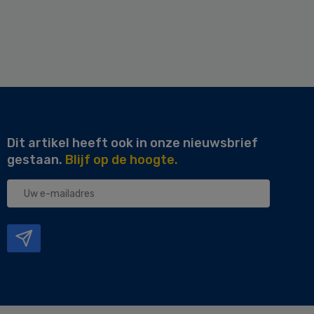
Dit artikel heeft ook in onze nieuwsbrief
gestaan.
Blijf op de hoogte.
Uw
e-
mailadres