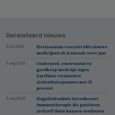
Gerelateerd nieuws
Horizonscan voorziet 680 nieuwe
5 jun 2026
medicijnen de komende twee jaar
Onderzoek: eeuwenoud en
5 aug 2026
goedkoop medicijn tegen
hartfalen vermindert
ziekenhuisopnames met 25
procent
HagaZiekenhuis introduceert
5 aug 2026
immuuntherapie die patiënten
zichzelf thuis kunnen toedienen