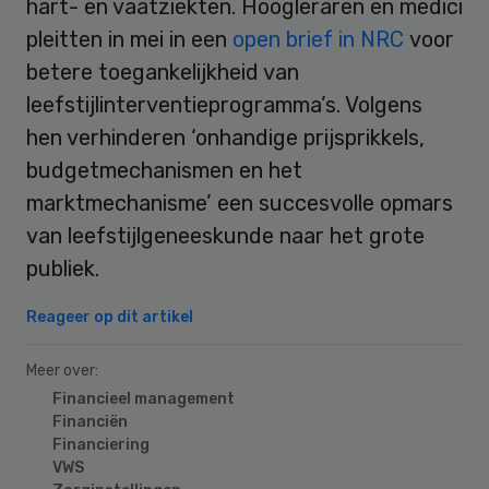
hart- en vaatziekten. Hoogleraren en medici
pleitten in mei in een
open brief in NRC
voor
betere toegankelijkheid van
leefstijlinterventieprogramma’s. Volgens
hen verhinderen ‘onhandige prijsprikkels,
budgetmechanismen en het
marktmechanisme’ een succesvolle opmars
van leefstijlgeneeskunde naar het grote
publiek.
Reageer op dit artikel
Meer over:
Financieel management
Financiën
Financiering
VWS