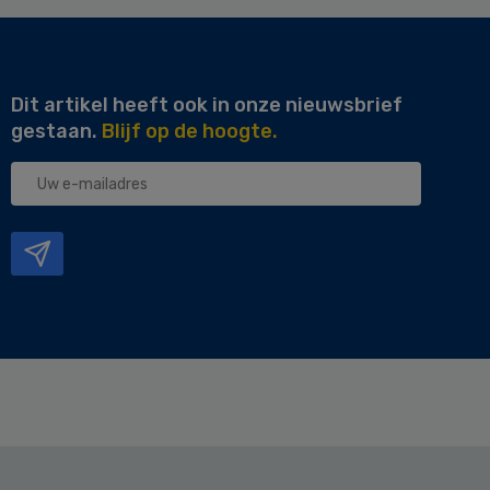
Dit artikel heeft ook in onze nieuwsbrief
gestaan.
Blijf op de hoogte.
Uw
e-
mailadres