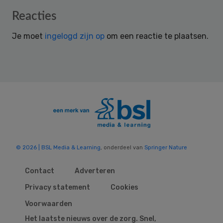
Reader
Reacties
Interactions
Je moet
ingelogd zijn op
om een reactie te plaatsen.
© 2026 | BSL Media & Learning
, onderdeel van
Springer Nature
Contact
Adverteren
Privacy statement
Cookies
Voorwaarden
Het laatste nieuws over de zorg. Snel,