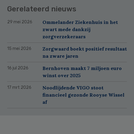
Gerelateerd nieuws
Ommelander Ziekenhuis in het
29 mei 2026
zwart mede dankzij
zorgverzekeraars
Zorgwaard boekt positief resultaat
15 mei 2026
na zware jaren
Bernhoven maakt 7 miljoen euro
16 jul 2026
winst over 2025
Noodlijdende VIGO stoot
17 mrt 2026
financieel gezonde Rooyse Wissel
af