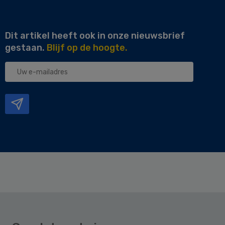
Dit artikel heeft ook in onze nieuwsbrief
gestaan.
Blijf op de hoogte.
Uw
e-
mailadres