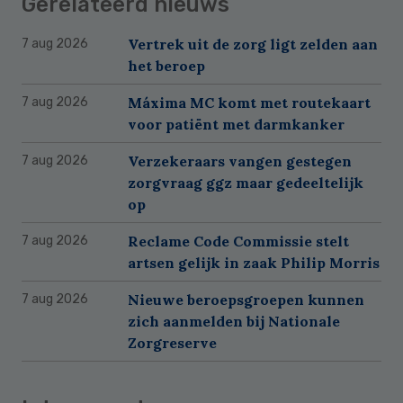
Gerelateerd nieuws
Vertrek uit de zorg ligt zelden aan
7 aug 2026
het beroep
Máxima MC komt met routekaart
7 aug 2026
voor patiënt met darmkanker
Verzekeraars vangen gestegen
7 aug 2026
zorgvraag ggz maar gedeeltelijk
op
Reclame Code Commissie stelt
7 aug 2026
artsen gelijk in zaak Philip Morris
Nieuwe beroepsgroepen kunnen
7 aug 2026
zich aanmelden bij Nationale
Zorgreserve