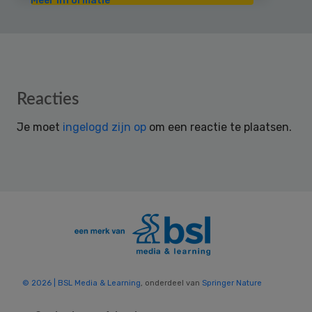
Meer informatie
Reader
Reacties
Interactions
Je moet
ingelogd zijn op
om een reactie te plaatsen.
© 2026 | BSL Media & Learning
, onderdeel van
Springer Nature