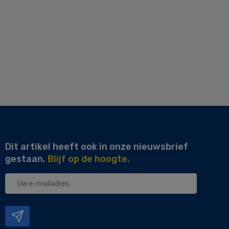
Dit artikel heeft ook in onze nieuwsbrief
gestaan.
Blijf op de hoogte.
Uw
e-
mailadres