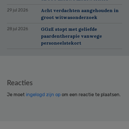
Acht verdachten aangehouden in
29 jul 2026
groot witwasonderzoek
GGzE stopt met geliefde
28 jul 2026
paardentherapie vanwege
personeelstekort
Reader
Reacties
Interactions
Je moet
ingelogd zijn op
om een reactie te plaatsen.