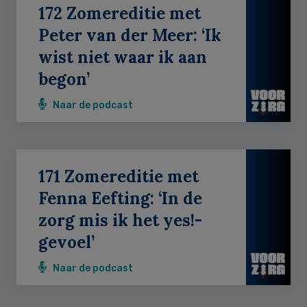
172 Zomereditie met
Peter van der Meer: ‘Ik
wist niet waar ik aan
begon’
Naar de podcast
171 Zomereditie met
Fenna Eefting: ‘In de
zorg mis ik het yes!-
gevoel’
Naar de podcast