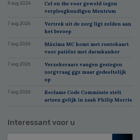
Cel en tbs voor geweld tegen
9 aug 2026
verpleegkundigen Mentrum
Vertrek uit de zorg ligt zelden aan
7 aug 2026
het beroep
Máxima MC komt met routekaart
7 aug 2026
voor patiënt met darmkanker
Verzekeraars vangen gestegen
7 aug 2026
zorgvraag ggz maar gedeeltelijk
op
Reclame Code Commissie stelt
7 aug 2026
artsen gelijk in zaak Philip Morris
Interessant voor u