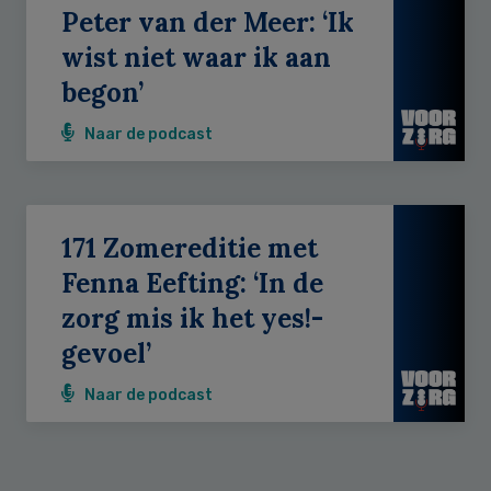
Peter van der Meer: ‘Ik
wist niet waar ik aan
begon’
Naar de podcast
171 Zomereditie met
Fenna Eefting: ‘In de
zorg mis ik het yes!-
gevoel’
Naar de podcast