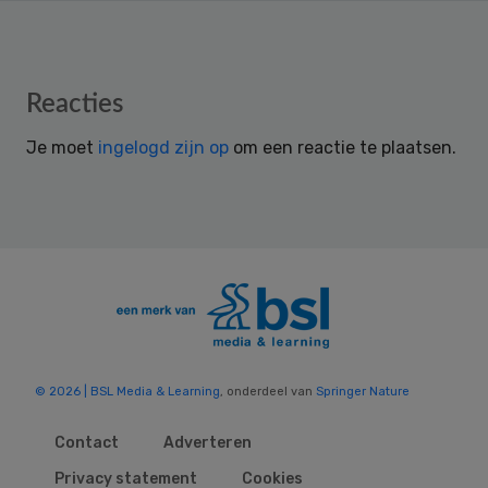
Reader
Reacties
Interactions
Je moet
ingelogd zijn op
om een reactie te plaatsen.
© 2026 | BSL Media & Learning
, onderdeel van
Springer Nature
Contact
Adverteren
Privacy statement
Cookies