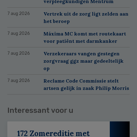
verpleegkundigen Mentrum
Vertrek uit de zorg ligt zelden aan
7 aug 2026
het beroep
Máxima MC komt met routekaart
7 aug 2026
voor patiënt met darmkanker
Verzekeraars vangen gestegen
7 aug 2026
zorgvraag ggz maar gedeeltelijk
op
Reclame Code Commissie stelt
7 aug 2026
artsen gelijk in zaak Philip Morris
Interessant voor u
172 Zomereditie met