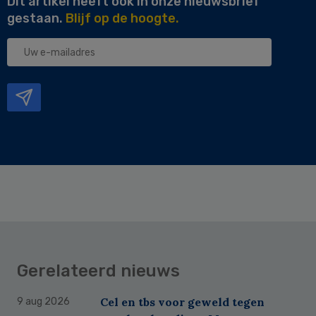
Dit artikel heeft ook in onze nieuwsbrief
gestaan.
Blijf op de hoogte.
Uw
e-
mailadres
Gerelateerd nieuws
Cel en tbs voor geweld tegen
9 aug 2026