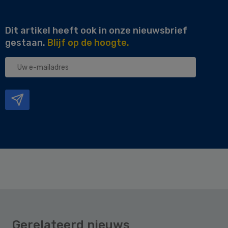
Dit artikel heeft ook in onze nieuwsbrief
gestaan.
Blijf op de hoogte.
Uw
e-
mailadres
Gerelateerd nieuws