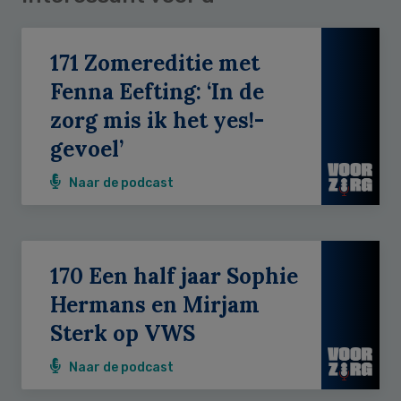
171 Zomereditie met
Fenna Eefting: ‘In de
zorg mis ik het yes!-
gevoel’
Naar de podcast
170 Een half jaar Sophie
Hermans en Mirjam
Sterk op VWS
Naar de podcast