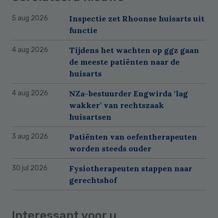
Inspectie zet Rhoonse huisarts uit
5 aug 2026
functie
Tijdens het wachten op ggz gaan
4 aug 2026
de meeste patiënten naar de
huisarts
NZa-bestuurder Engwirda ‘lag
4 aug 2026
wakker’ van rechtszaak
huisartsen
Patiënten van oefentherapeuten
3 aug 2026
worden steeds ouder
Fysiotherapeuten stappen naar
30 jul 2026
gerechtshof
Interessant voor u