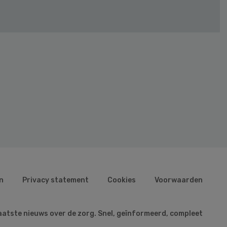
n
Privacy statement
Cookies
Voorwaarden
aatste nieuws over de zorg. Snel, geïnformeerd, compleet