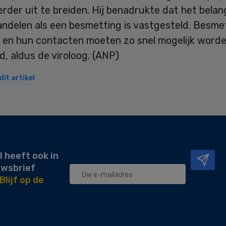
rder uit te breiden. Hij benadrukte dat het belangr
andelen als een besmetting is vastgesteld. Besme
 en hun contacten moeten zo snel mogelijk word
d, aldus de viroloog. (ANP)
it artikel
l heeft ook in
uwsbrief
Blijf op de