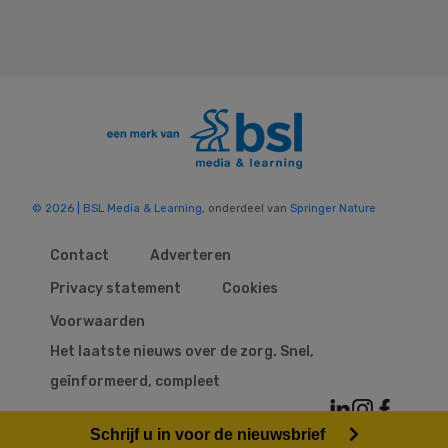
© 2026 | BSL Media & Learning
, onderdeel van
Springer Nature
Contact
Adverteren
Privacy statement
Cookies
Voorwaarden
Het laatste nieuws over de zorg. Snel,
geïnformeerd, compleet
Schrijf u in voor de nieuwsbrief