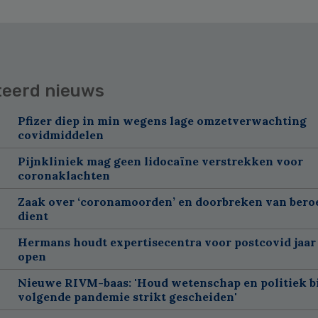
teerd nieuws
Pfizer diep in min wegens lage omzetverwachting
covidmiddelen
Pijnkliniek mag geen lidocaïne verstrekken voor
coronaklachten
Zaak over ‘coronamoorden’ en doorbreken van ber
dient
Hermans houdt expertisecentra voor postcovid jaar
open
Nieuwe RIVM-baas: 'Houd wetenschap en politiek bi
volgende pandemie strikt gescheiden'