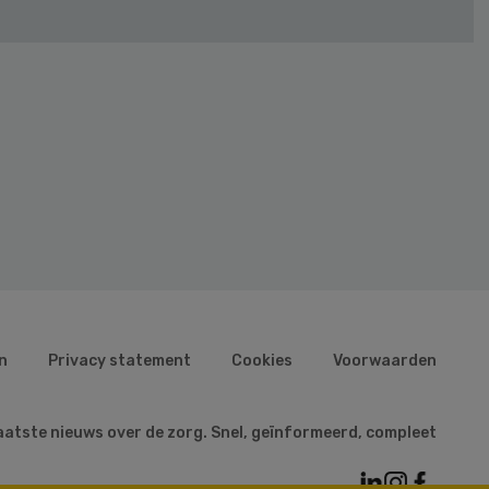
n
Privacy statement
Cookies
Voorwaarden
aatste nieuws over de zorg. Snel, geïnformeerd, compleet