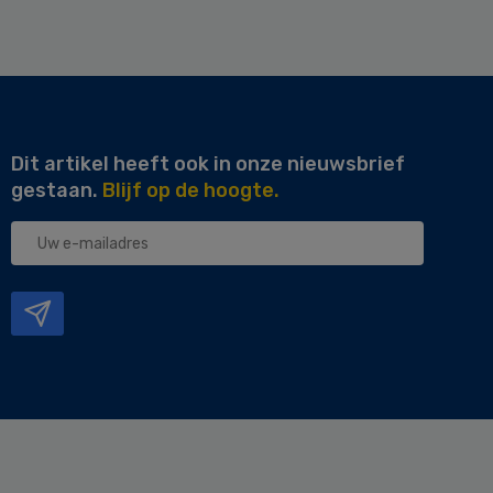
Dit artikel heeft ook in onze nieuwsbrief
gestaan.
Blijf op de hoogte.
Uw
e-
mailadres