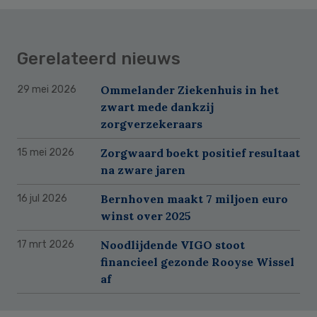
Gerelateerd nieuws
Ommelander Ziekenhuis in het
29 mei 2026
zwart mede dankzij
zorgverzekeraars
Zorgwaard boekt positief resultaat
15 mei 2026
na zware jaren
Bernhoven maakt 7 miljoen euro
16 jul 2026
winst over 2025
Noodlijdende VIGO stoot
17 mrt 2026
financieel gezonde Rooyse Wissel
af