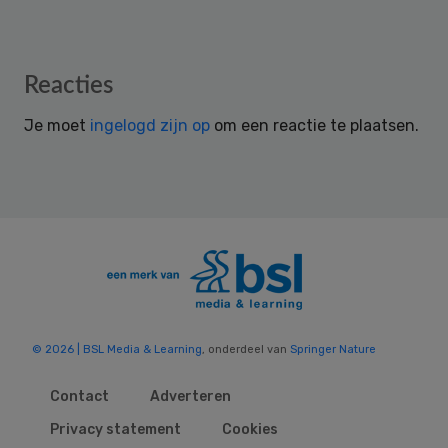
Reader
Reacties
Interactions
Je moet
ingelogd zijn op
om een reactie te plaatsen.
© 2026 | BSL Media & Learning
, onderdeel van
Springer Nature
Contact
Adverteren
Privacy statement
Cookies