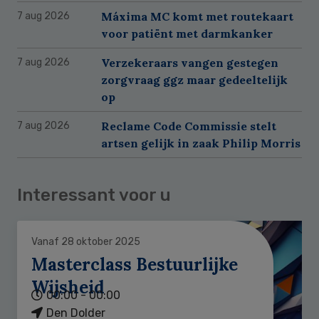
Máxima MC komt met routekaart
7 aug 2026
voor patiënt met darmkanker
Verzekeraars vangen gestegen
7 aug 2026
zorgvraag ggz maar gedeeltelijk
op
Reclame Code Commissie stelt
7 aug 2026
artsen gelijk in zaak Philip Morris
Interessant voor u
Vanaf 28 oktober 2025
Masterclass Bestuurlijke
Wijsheid
00:00 - 00:00
Den Dolder