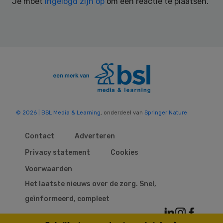
Je moet
ingelogd zijn op
om een reactie te plaatsen.
© 2026 | BSL Media & Learning
, onderdeel van
Springer Nature
Contact
Adverteren
Privacy statement
Cookies
Voorwaarden
Het laatste nieuws over de zorg. Snel,
geïnformeerd, compleet