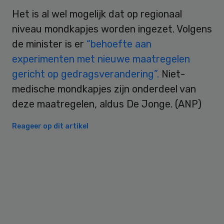
Het is al wel mogelijk dat op regionaal
niveau mondkapjes worden ingezet. Volgens
de minister is er
“behoefte aan
experimenten met nieuwe maatregelen
gericht op gedragsverandering”.
Niet-
medische mondkapjes zijn onderdeel van
deze maatregelen, aldus De Jonge. (ANP)
Reageer op dit artikel
Primary
Sidebar