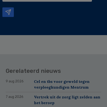
mailadres
Gerelateerd nieuws
Cel en tbs voor geweld tegen
9 aug 2026
verpleegkundigen Mentrum
Vertrek uit de zorg ligt zelden aan
7 aug 2026
het beroep