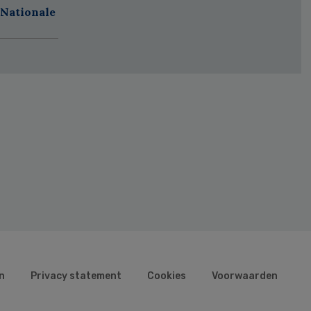
 Nationale
n
Privacy statement
Cookies
Voorwaarden