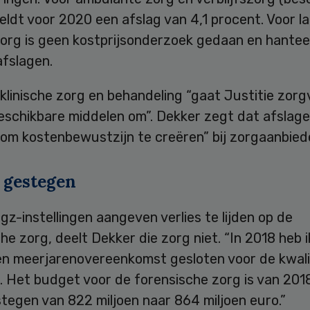
ldt voor 2020 een afslag van 4,1 procent. Voor l
zorg is geen kostprijsonderzoek gedaan en hantee
afslagen.
klinische zorg en behandeling “gaat Justitie zorg
eschikbare middelen om”. Dekker zegt dat afslage
“om kostenbewustzijn te creëren” bij zorgaanbied
 gestegen
z-instellingen aangeven verlies te lijden op de
he zorg, deelt Dekker die zorg niet. “In 2018 heb 
en meerjarenovereenkomst gesloten voor de kwali
d. Het budget voor de forensische zorg is van 201
tegen van 822 miljoen naar 864 miljoen euro.”