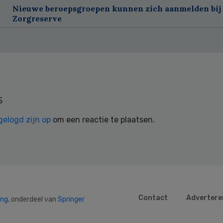
Nieuwe beroepsgroepen kunnen zich aanmelden bij
Zorgreserve
s
gelogd zijn op
om een reactie te plaatsen.
Contact
Advertere
ing
, onderdeel van
Springer