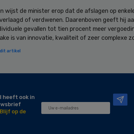
 wijst de minister erop dat de afslagen op enkel
n verlaagd of verdwenen. Daarenboven geeft hij a
dividuele gevallen tot tien procent meer vergoedi
rake is van innovatie, kwaliteit of zeer complexe z
it artikel
l heeft ook in
uwsbrief
Blijf op de