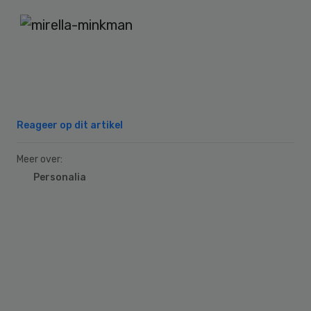
Reageer op dit artikel
Meer over:
Personalia
Primary
Sidebar