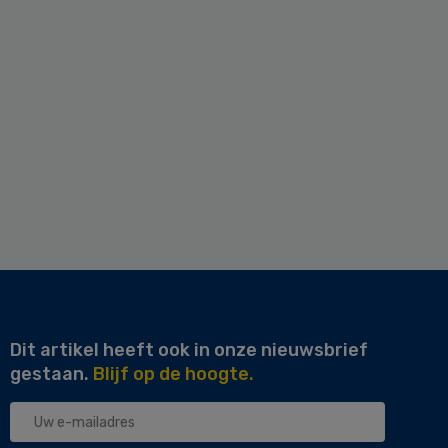
Dit artikel heeft ook in onze nieuwsbrief
gestaan.
Blijf op de hoogte.
Uw
e-