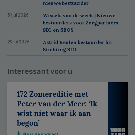
nieuwe bestuurder
Wissels van de week | Nieuwe
31 jul 2026
bestuurders voor Zorgpartners,
SIG en SBOS
Astrid Reulen bestuurder bij
29 jul 2026
Stichting SIG
Interessant voor u
172 Zomereditie met
Peter van der Meer: ‘Ik
wist niet waar ik aan
begon’
Naar de podcast