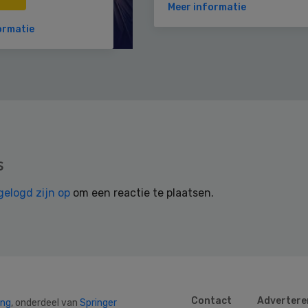
Meer informatie
ormatie
s
gelogd zijn op
om een reactie te plaatsen.
Contact
Advertere
ing
, onderdeel van
Springer