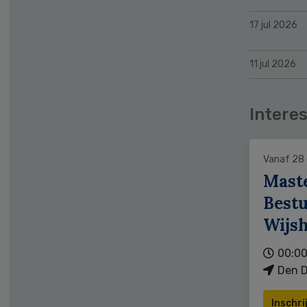
17 jul 2026
11 jul 2026
Interes
Vanaf 28
Mast
Bestu
Wijs
00:00
Den D
Inschri