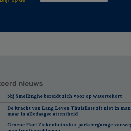
teerd nieuws
Nij Smellinghe bereidt zich voor op watertekort
De kracht van Lang Leven Thuisflats zit niet in man
maar in alledaagse attentheid
Groene Hart Ziekenhuis sluit parkeergarage vanwe
constructieproblemen