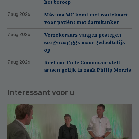
het beroep
Máxima MC komt met routekaart
7 aug 2026
voor patiënt met darmkanker
Verzekeraars vangen gestegen
7 aug 2026
zorgvraag ggz maar gedeeltelijk
op
Reclame Code Commissie stelt
7 aug 2026
artsen gelijk in zaak Philip Morris
Interessant voor u