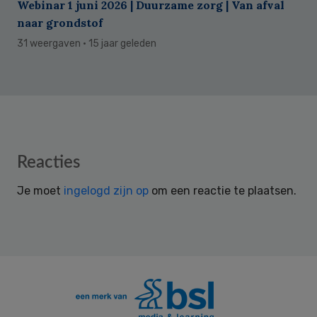
Webinar 1 juni 2026 | Duurzame zorg | Van afval
naar grondstof
31 weergaven
· 15 jaar geleden
Reader
Reacties
Interactions
Je moet
ingelogd zijn op
om een reactie te plaatsen.