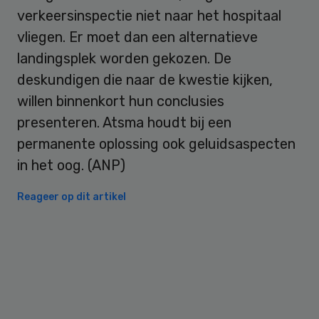
verkeersinspectie niet naar het hospitaal
vliegen. Er moet dan een alternatieve
landingsplek worden gekozen. De
deskundigen die naar de kwestie kijken,
willen binnenkort hun conclusies
presenteren. Atsma houdt bij een
permanente oplossing ook geluidsaspecten
in het oog. (ANP)
Reageer op dit artikel
Primary
Sidebar